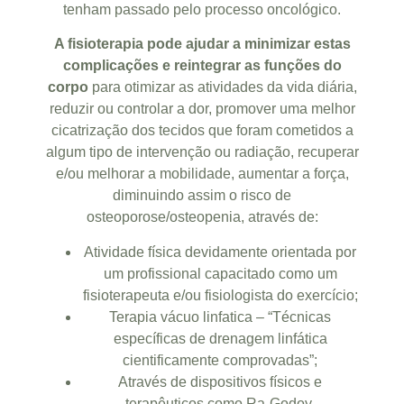
tenham passado pelo processo oncológico.
A fisioterapia pode ajudar a minimizar estas
complicações e reintegrar as funções do
corpo
para otimizar as atividades da vida diária,
reduzir ou controlar a dor, promover uma melhor
cicatrização dos tecidos que foram cometidos a
algum tipo de intervenção ou radiação, recuperar
e/ou melhorar a mobilidade, aumentar a força,
diminuindo assim o risco de
osteoporose/osteopenia, através de:
Atividade física devidamente orientada por
um profissional capacitado como um
fisioterapeuta e/ou fisiologista do exercício;
Terapia vácuo linfatica – “Técnicas
específicas de drenagem linfática
cientificamente comprovadas”;
Através de dispositivos físicos e
terapêuticos como Ra-Godoy,